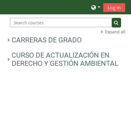
Skip to main content
Log in
Search courses
Search 
Expand all
CARRERAS DE GRADO
CURSO DE ACTUALIZACIÓN EN
DERECHO Y GESTIÓN AMBIENTAL